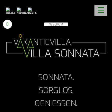
WELKOM
SONNATA.
SORGLOS.
GENIESSEN.